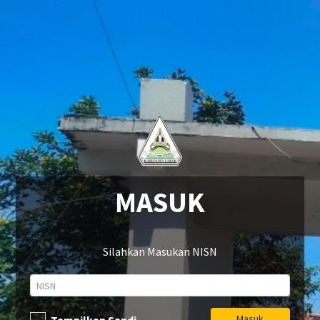
MASUK
Silahkan Masukan NISN
Masuk